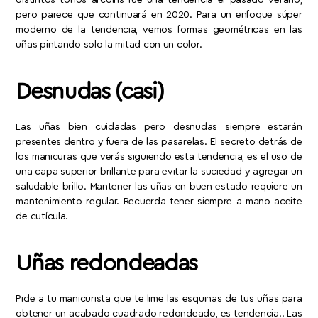
distintos tonos arcoíris fue una tendencia el pasado verano,
pero parece que continuará en 2020. Para un enfoque súper
moderno de la tendencia, vemos formas geométricas en las
uñas pintando solo la mitad con un color.
Desnudas (casi)
Las uñas bien cuidadas pero desnudas siempre estarán
presentes dentro y fuera de las pasarelas. El secreto detrás de
los manicuras que verás siguiendo esta tendencia, es el uso de
una capa superior brillante para evitar la suciedad y agregar un
saludable brillo. Mantener las uñas en buen estado requiere un
mantenimiento regular. Recuerda tener siempre a mano aceite
de cutícula.
Uñas redondeadas
Pide a tu manicurista que te lime las esquinas de tus uñas para
obtener un acabado cuadrado redondeado, es tendencia!. Las