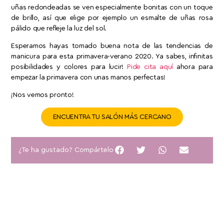
uñas redondeadas se ven especialmente bonitas con un toque
de brillo, así que elige por ejemplo un esmalte de uñas rosa
pálido que refleje la luz del sol.
Esperamos hayas tomado buena nota de las tendencias de
manicura para esta primavera-verano 2020. Ya sabes, infinitas
posibilidades y colores para lucir!
Pide cita aquí
ahora para
empezar la primavera con unas manos perfectas!
¡Nos vemos pronto!
ENCUENTRA TU SALÓN MÁS CERCANO
¿Te ha gustado? Compártelo