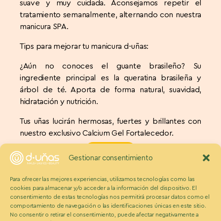
suave y muy cuidada. Aconsejamos repetir el
tratamiento semanalmente, alternando con nuestra
manicura SPA.
Tips para mejorar tu manicura d-uñas:
¿Aún no conoces el guante brasileño? Su
ingrediente principal es la queratina brasileña y
árbol de té. Aporta de forma natural, suavidad,
hidratación y nutrición.
Tus uñas lucirán hermosas, fuertes y brillantes con
nuestro exclusivo Calcium Gel Fortalecedor.
PIDE CITA
Gestionar consentimiento
Para ofrecer las mejores experiencias, utilizamos tecnologías como las
cookies para almacenar y/o acceder a la información del dispositivo. El
consentimiento de estas tecnologías nos permitirá procesar datos como el
MANICURA SPA
comportamiento de navegación o las identificaciones únicas en este sitio.
Manicura con tratamiento
No consentir o retirar el consentimiento, puede afectar negativamente a