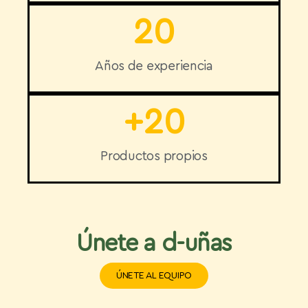
20
Años de experiencia
+
20
Productos propios
Únete a d-uñas​
ÚNETE AL EQUIPO