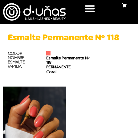
Esmalte Permanente Nº 118
COLOR
NOMBRE
Esmalte Permanente Nº
ESMALTE
118
FAMILIA
PERMANENTE
Coral