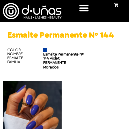
Esmalte Permanente Nº 144
COLOR
NOMBRE
Esmalte Permanente Nº
ESMALTE
144 Violet
FAMILIA
PERMANENTE
Morados