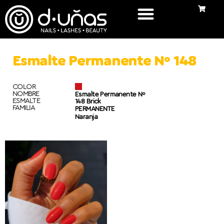
Esmalte Permanente Nº 148
COLOR
NOMBRE
Esmalte Permanente Nº
ESMALTE
148 Brick
FAMILIA
PERMANENTE
Naranja