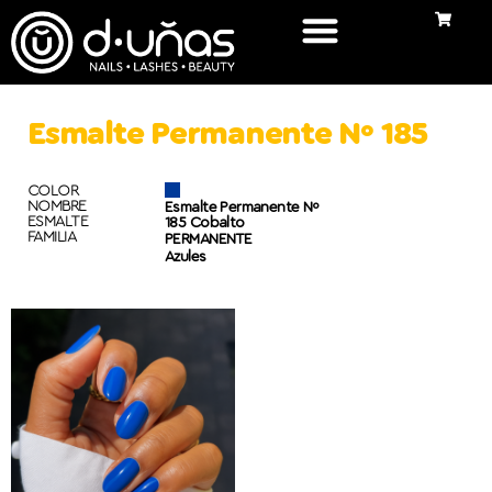
Esmalte Permanente Nº 185
COLOR
NOMBRE
Esmalte Permanente Nº
ESMALTE
185 Cobalto
FAMILIA
PERMANENTE
Azules