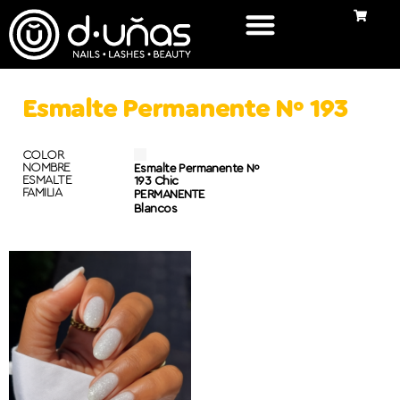
Esmalte Permanente Nº 193
COLOR
NOMBRE
Esmalte Permanente Nº
ESMALTE
193 Chic
FAMILIA
PERMANENTE
Blancos