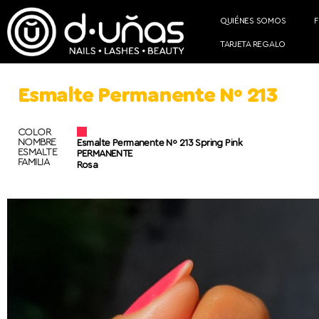
QUIÉNES SOMOS
TARJETA REGALO
Esmalte Permanente Nº 213
COLOR
NOMBRE
Esmalte Permanente Nº 213 Spring Pink
ESMALTE
PERMANENTE
FAMILIA
Rosa