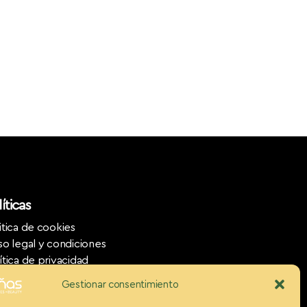
íticas
itica de cookies
so legal y condiciones
ítica de privacidad
Gestionar consentimiento