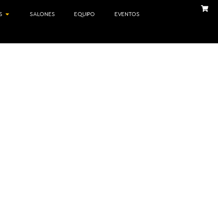
S
SALONES
EQUIPO
EVENTOS