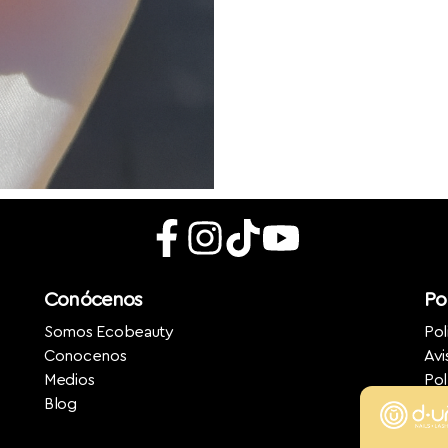
Conócenos
Pol
Somos Ecobeauty
Pol
Conocenos
Avi
Medios
Pol
Blog