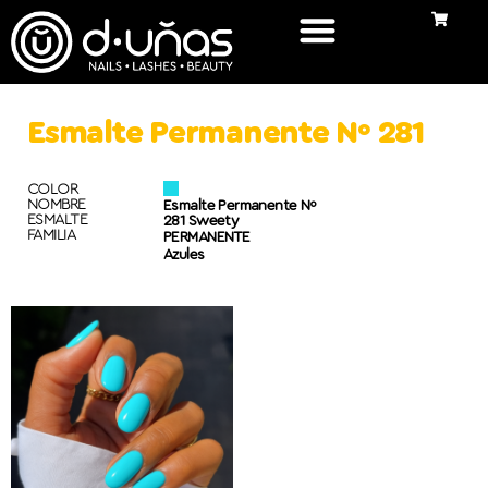
Esmalte Permanente Nº 281
COLOR
NOMBRE
Esmalte Permanente Nº
ESMALTE
281 Sweety
FAMILIA
PERMANENTE
Azules