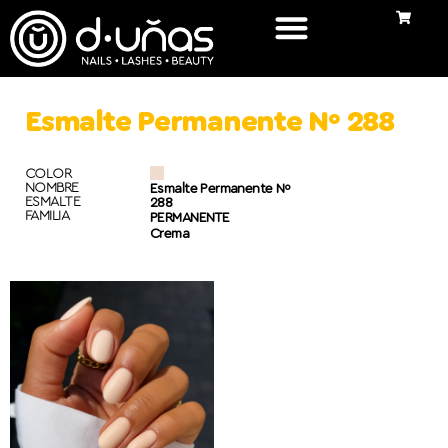
Esmalte Permanente Nº 288
COLOR
NOMBRE
Esmalte Permanente Nº
ESMALTE
288
FAMILIA
PERMANENTE
Crema