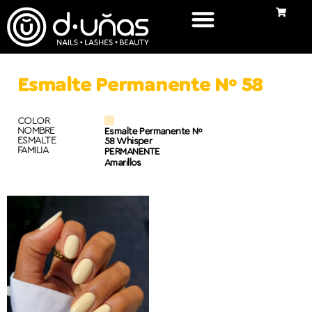
Esmalte Permanente Nº 58
COLOR
NOMBRE
Esmalte Permanente Nº
ESMALTE
58 Whisper
FAMILIA
PERMANENTE
Amarillos