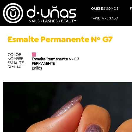
QUIÉNES SOMOS
TARJETA REGALO
Esmalte Permanente Nº G7
COLOR
NOMBRE
Esmalte Permanente Nº G7
ESMALTE
PERMANENTE
FAMILIA
Brillos