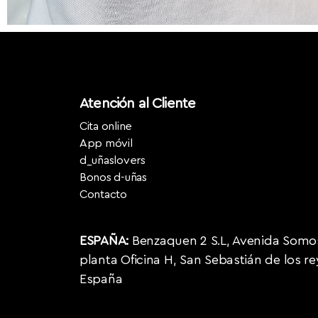
Atención al Cliente
Cita online
App móvil
d_uñaslovers
Bonos d-uñas
Contacto
ESPAÑA:
Benzaquen 2 S.L, Avenida Somosi
planta Oficina H, San Sebastián de los r
España