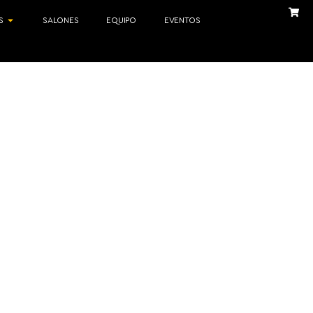
S
SALONES
EQUIPO
EVENTOS