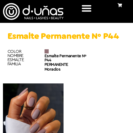
Esmalte Permanente Nº P44
COLOR
NOMBRE
Esmalte Permanente Nº
ESMALTE
P44
FAMILIA
PERMANENTE
Morados