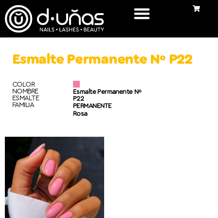
Esmalte Permanente Nº P22
COLOR
NOMBRE
Esmalte Permanente Nº
ESMALTE
P22
FAMILIA
PERMANENTE
Rosa