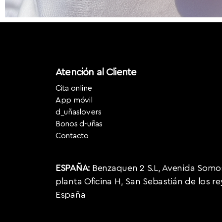
Atención al Cliente
Cita online
App móvil
d_uñaslovers
Bonos d-uñas
Contacto
ESPAÑA:
Benzaquen 2 S.L, Avenida Somosi
planta Oficina H, San Sebastián de los r
España