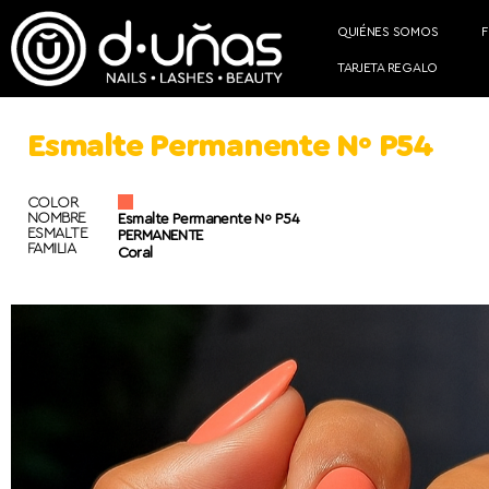
QUIÉNES SOMOS
TARJETA REGALO
Esmalte Permanente Nº P54
COLOR
NOMBRE
Esmalte Permanente Nº P54
ESMALTE
PERMANENTE
FAMILIA
Coral