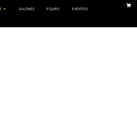
S
SALONES
EQUIPO
EVENTOS