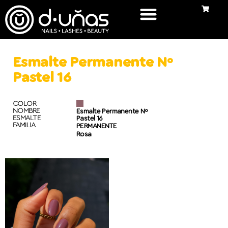
Esmalte Permanente Nº
Pastel 16
COLOR
NOMBRE
Esmalte Permanente Nº
ESMALTE
Pastel 16
FAMILIA
PERMANENTE
Rosa