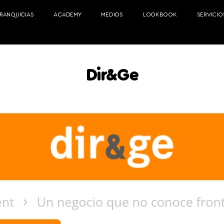
FRANQUICIAS
ACADEMY
MEDIOS
LOOKBOOK
SERVICIO
Dir&Ge