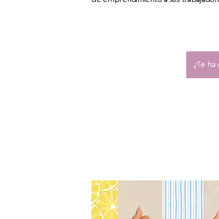
¿Te ha