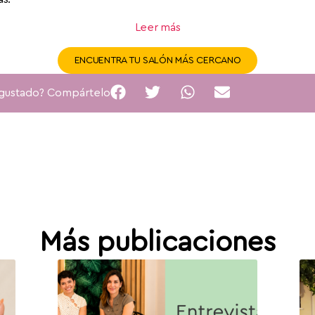
Leer más
ENCUENTRA TU SALÓN MÁS CERCANO
 gustado? Compártelo
Más publicaciones