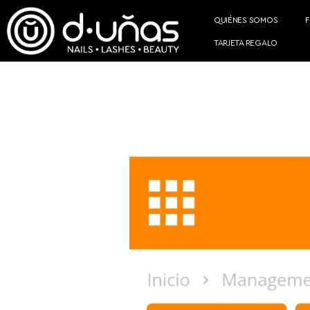
QUIÉNES SOMOS
TARJETA REGALO