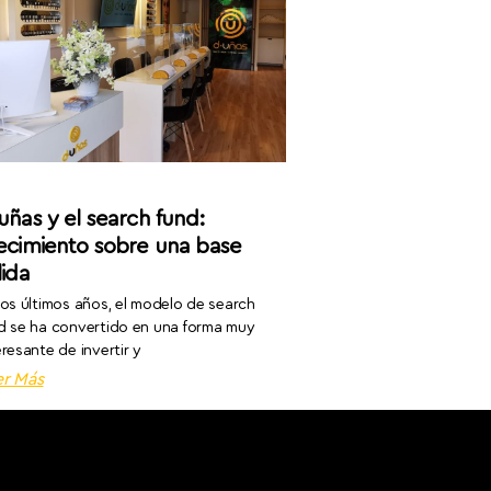
uñas y el search fund:
ecimiento sobre una base
lida
los últimos años, el modelo de search
d se ha convertido en una forma muy
eresante de invertir y
er Más