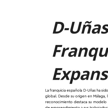
La franquicia española D-Uñas ha sid
global. Desde su origen en Málaga,
reconocimiento destaca su modelo 
de emprendimiento a sus trabajador