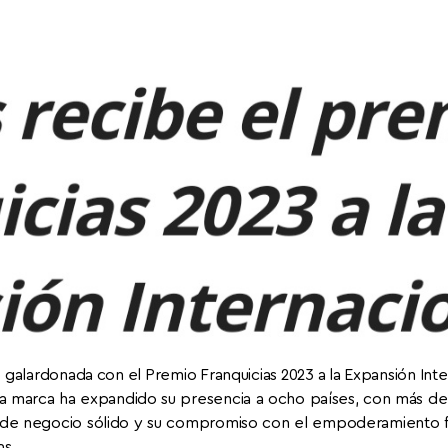
o galardonada con el Premio Franquicias 2023 a la Expansión Int
 la marca ha expandido su presencia a ocho países, con más de
de negocio sólido y su compromiso con el empoderamiento 
as.