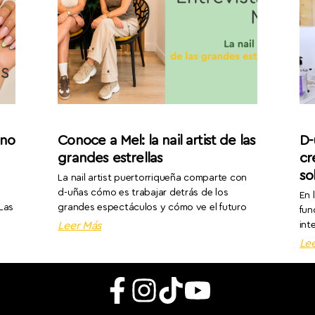
ano
Conoce a Mel: la nail artist de las
D-
grandes estrellas
cr
so
La nail artist puertorriqueña comparte con
d-uñas cómo es trabajar detrás de los
En 
 Las
grandes espectáculos y cómo ve el futuro
fun
Leer Más
int
Le