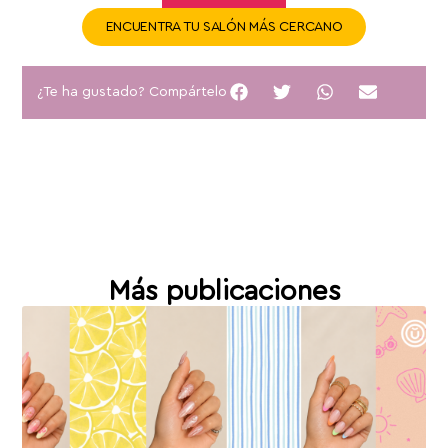
ENCUENTRA TU SALÓN MÁS CERCANO
¿Te ha gustado? Compártelo
Más publicaciones