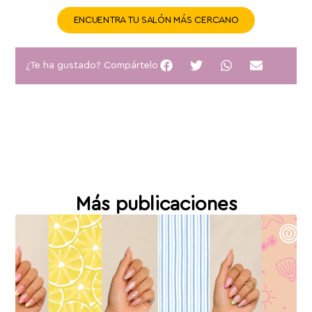
ENCUENTRA TU SALÓN MÁS CERCANO
¿Te ha gustado? Compártelo
Más publicaciones