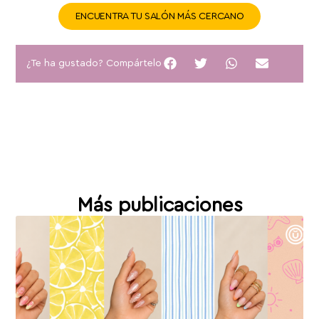
ENCUENTRA TU SALÓN MÁS CERCANO
¿Te ha gustado? Compártelo
Más publicaciones