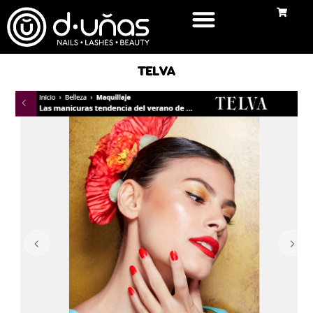
TELVA