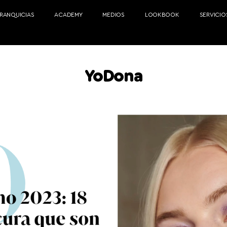
FRANQUICIAS
ACADEMY
MEDIOS
LOOKBOOK
SERVICIO
YoDona