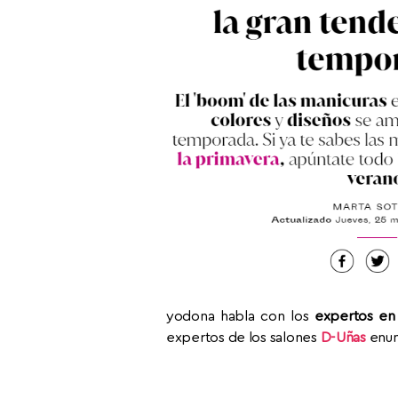
yodona habla con los
expertos en
expertos de los salones
D-Uñas
enum