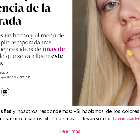
 uñas
y nosotros respondemos: «Si hablamos de los colores
eran unos cuantos: «Los que más se llevan son los
tonos paste
Leer más