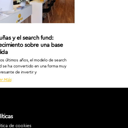
uñas y el search fund:
ecimiento sobre una base
lida
los últimos años, el modelo de search
d se ha convertido en una forma muy
eresante de invertir y
er Más
íticas
itica de cookies