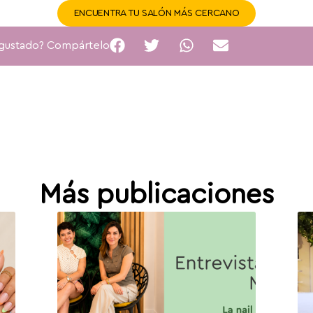
ENCUENTRA TU SALÓN MÁS CERCANO
 gustado? Compártelo
Más publicaciones