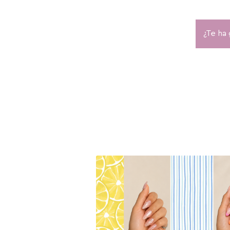
¿Te ha