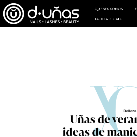
QUIÉNES SOMOS
TARJETA REGALO